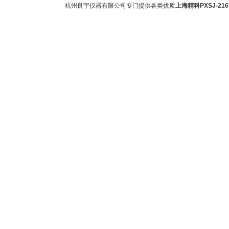
杭州良宇仪器有限公司专门提供各类优质
上海精科PXSJ-21