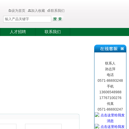
设为首页
加入收藏
联系我们
人才招聘
联系我们
联系人
孙志萍
电话
0571-86693248
手机
13606548988
17767100276
传真
0571-86693247