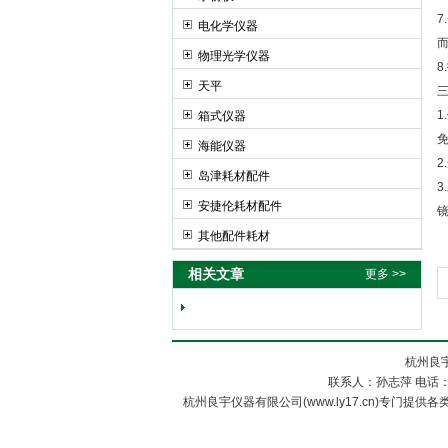
电化学仪器
物理光学仪器
天平
箱式仪器
海能仪器
岛津耗材配件
安捷伦耗材配件
其他配件耗材
相关文章
更多 >>
杭州良宇
联系人：孙志萍 电话：057
杭州良宇仪器有限公司(www.ly17.cn)专门提供各