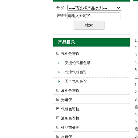
分 类
关键字
产品目录
气相色谱仪
安捷伦气相色谱
岛津气相色谱
国产气相色谱
1
液相色谱仪
光谱仪
气相色谱柱
液相色谱柱
样品前处理
水份仪