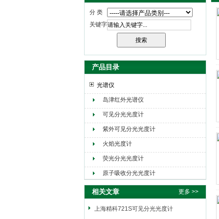
分 类
关键字
产品目录
光谱仪
岛津红外光谱仪
可见分光光度计
紫外可见分光光度计
火焰光度计
荧光分光光度计
原子吸收分光光度计
相关文章
更多 >>
上海精科721S可见分光光度计