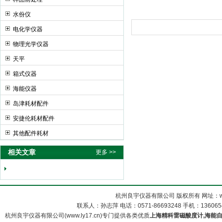
水份仪
电化学仪器
物理光学仪器
天平
箱式仪器
海能仪器
岛津耗材配件
安捷伦耗材配件
其他配件耗材
相关文章
更多 >>
杭州良宇仪器有限公司 版权所有 网址：www
联系人：孙志萍 电话：0571-86693248 手机：13606548
杭州良宇仪器有限公司(www.ly17.cn)专门提供各类优质
上海精科雷磁酸度计,海能