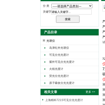
分 类
关键字
产
产
产品目录
产
产
光谱仪
岛津红外光谱仪
可见分光光度计
7
紫外可见分光光度计
7
火焰光度计
荧光分光光度计
原子吸收分光光度计
相关文章
更多 >>
上海精科721S可见分光光度计