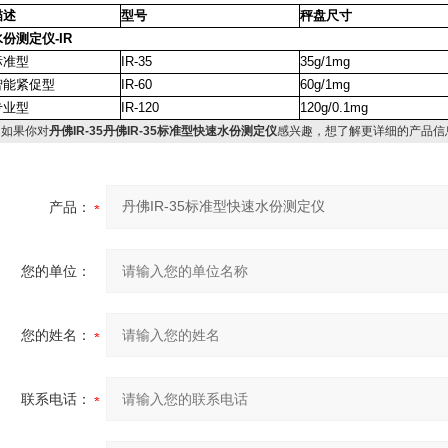
描述
型号
秤盘尺寸
水份测定仪
-IR
标准型
IR-35
35g/1mg
智能紧促型
IR-60
60g/1mg
专业型
IR-120
120g/0.1mg
如果你对
丹佛IR-35丹佛IR-35标准型快速水份测定仪
感兴趣，想了解更详细的产品信
产品：
您的单位：
您的姓名：
联系电话：