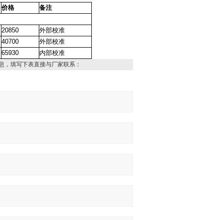
价格
备注
20850
外部校准
40700
外部校准
65930
内部校准
息，填写下表直接与厂家联系：