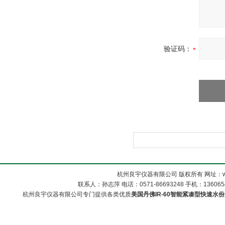
验证码：
杭州良宇仪器有限公司 版权所有 网址：www
联系人：孙志萍 电话：0571-86693248 手机：13606548
杭州良宇仪器有限公司专门提供各类优质
美国丹佛IR-60智能紧凑型快速水