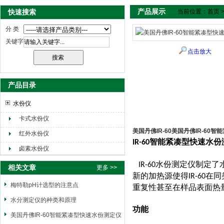
产品展示
快速搜索
当前位置：
首页
分 类
关键字
点击放大
产品目录
水份仪
卡式水份仪
美国丹佛IR-60美国丹佛IR-60
红外水份仪
智能紧凑型快速水份
IR-60
卤素水份仪
水份测定仪制定了
IR-60
相关文章
更多 >>
新的加热源使得
在同
IR-60
梅特勒pH计选型的注意点
重复性甚至在样品表面热
水分测定仪的种类和原理
功能
美国丹佛IR-60智能紧凑型快速水份测定仪