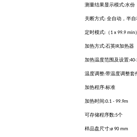
测量结果显示模式
水份
:
关断方式
全自动，半自
:
定时模式
:（1 x 99.9 mi
加热方式
石英
加热器
:
IR
加热温度范围及设置
:40
温度调整
带温度调整套
:
加热程序
标准
:
加热时间
:0.1 - 99.9m
可存储程序数
个
:5
样品盘尺寸
:ø 90 mm