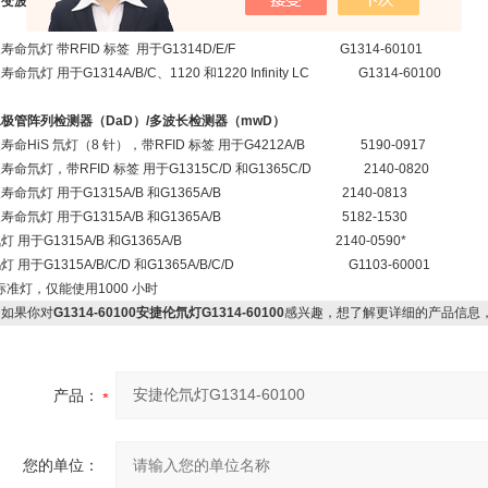
可变波长检测器（VwD）
寿命氘灯 带RFID 标签 用于G1314D/E/F G1314-60101
寿命氘灯 用于G1314A/B/C、1120 和1220 Infinity LC G1314-60100
极管阵列检测器（DaD）/多波长检测器（mwD）
寿命HiS 氘灯（8 针），带RFID 标签 用于G4212A/B 5190-0917
寿命氘灯，带RFID 标签 用于G1315C/D 和G1365C/D 2140-0820
寿命氘灯 用于G1315A/B 和G1365A/B 2140-0813
寿命氘灯 用于G1315A/B 和G1365A/B 5182-1530
氘灯 用于G1315A/B 和G1365A/B 2140-0590*
灯 用于G1315A/B/C/D 和G1365A/B/C/D G1103-60001
标准灯，仅能使用1000 小时
如果你对
G1314-60100安捷伦氘灯G1314-60100
感兴趣，想了解更详细的产品信息
产品：
您的单位：