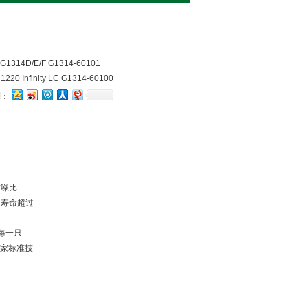
14D/E/F G1314-60101
 Infinity LC G1314-60100
到：
信噪比
用寿命超过
每一只
国家标准技