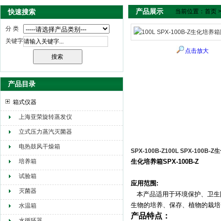
产品展示
快速搜索
当前位置：
首页
分 类
关键字
点击放大
产品目录
箱式仪器
上海亚荣旋转蒸发仪
立式压力蒸汽灭菌器
电热鼓风干燥箱
SPX-100B-Z100L SPX-100B
培养箱
生化培养箱
SPX-100B-Z
试验箱
应用范围
:
灭菌器
本产品适用于环境保护、卫生
生物的培养、保存、植物的栽培
水温箱
产品特点：
水循环器