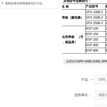
其他型号选购指引：
液相色谱仪检测器换氘灯方法
产品型号
产
品
名
称
SPX-100B-Z
生化培养箱
（
微电脑
）
SPX-150B-Z
SPX-250B-Z
BSP-100
BSP-150
程控生化培养箱
（升
BSP-250
级新型，液晶屏）
BSP-400
BSP-800
如果你对
SPX-100B-Z100L S
产品：
您的单位：