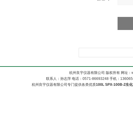
杭州良宇仪器有限公司 版权所有 网址：www
联系人：孙志萍 电话：0571-86693248 手机：13606548
杭州良宇仪器有限公司专门提供各类优质
100L SPX-100B-Z