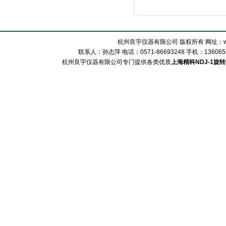
杭州良宇仪器有限公司 版权所有 网址：www
联系人：孙志萍 电话：0571-86693248 手机：13606548
杭州良宇仪器有限公司专门提供各类优质
上海精科NDJ-1旋