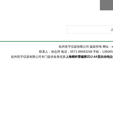
杭州良宇仪器有限公司 版权所有 网址：www
联系人：孙志萍 电话：0571-86693248 手机：13606548
杭州良宇仪器有限公司专门提供各类优质
上海精科雷磁牌ZDJ-4A型自动电