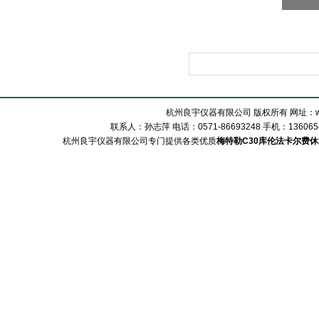
杭州良宇仪器有限公司 版权所有 网址：www
联系人：孙志萍 电话：0571-86693248 手机：13606548
杭州良宇仪器有限公司专门提供各类优质
梅特勒C30库伦法卡尔费