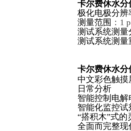
卡尔费休水分
极化电极分辨
测量范围
：
1 
测试系统测量
测试系统测量
卡尔费休水分
中文彩色触摸
日常分析
智能控制电解
智能化监控试
“
搭积木
”
式的
全面而完整现