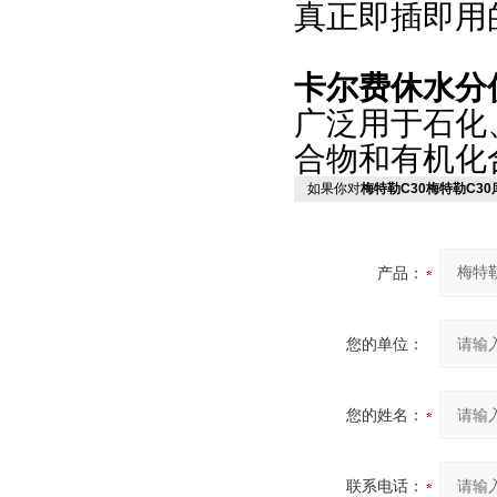
真正即插即用
卡尔费休水分
广泛用于石化
合物和有机化
如果你对
梅特勒C30梅特勒C3
产品：
您的单位：
您的姓名：
联系电话：