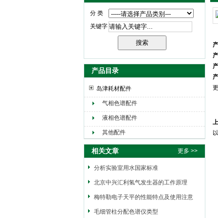
分 类
关键字
产
产
产
产品目录
产
更
岛津耗材配件
气相色谱配件
液相色谱配件
其他配件
相关文章
更多 >>
分析实验室用水国家标准
北京中兴汇利氢气发生器的工作原理
梅特勒电子天平的性能特点及使用注意
毛细管柱分配色谱仪类型