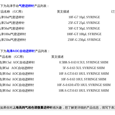
以下为岛津手动
气密进样针
产品列表：
产品名称
（
GC
用）
英文描述
订
岛津
10ul
气密进样针
10F-G7 10μL SYRINGE
岛津
25ul
气密进样针
25F-GT 25μL SYRINGE
岛津
50ul
气密进样针
50F-GT 50μL SYRINGE
岛津
100ul
气密进样针
100F-GT 100μL SYRINGE
岛津
250ul
气密进样针
250F-G 250μL SYRINGE
以下为
岛津AOC自动进样针
产品列表：
产品名称
（
GC
用）
英文描述
岛津
0.5ul AOC
自动进样针
0.5BR-S-0.63 0.5UL SYRINGE SHIM
岛津
5ul AOC
自动进样针
5F-S-0.63 5UL SYRINGE SHIM
岛津
10ul AOC
自动进样针
10F-S-GT-0.63 10UL SYRINGE SHIM
岛津
10ul AOC
自动进样针
10F-S-0.63 10UL SYRINGE SHIM
岛津
10ul AOC
自动进样针
10F-S-0.63/0.47D 10UL SYRINGE SHIM
岛津
10ul AOC
自动进样针
10R-S-GT-0.63 10UL SYRINGE SHIM
如果你对
上海高鸽气相色谱微量进样针
感兴趣，想了解更详细的产品信息，填写下表