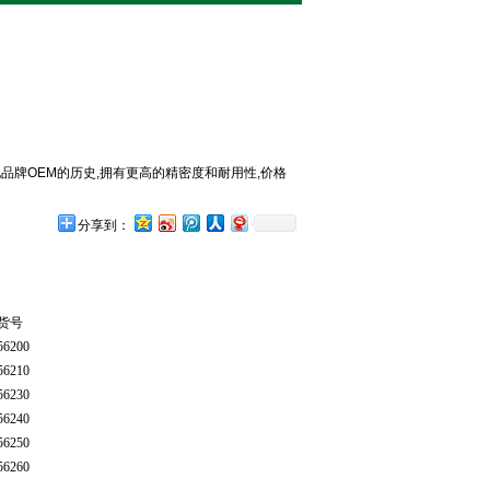
他品牌OEM的历史,拥有更高的精密度和耐用性,价格
分享到：
货号
56200
56210
56230
56240
56250
56260