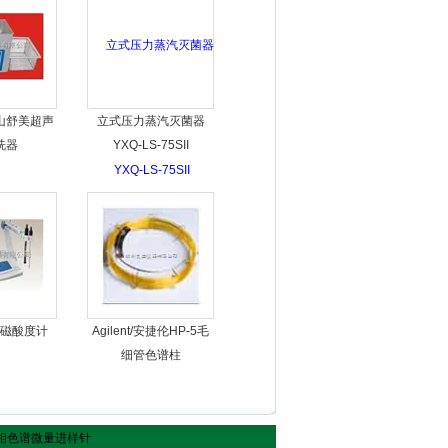
山舒美超声
立式压力蒸汽灭菌器
洗器
YXQ-LS-75SII
磁酸度计
Agilent/安捷伦HP-5毛
细管色谱柱
气相色谱微量进样针