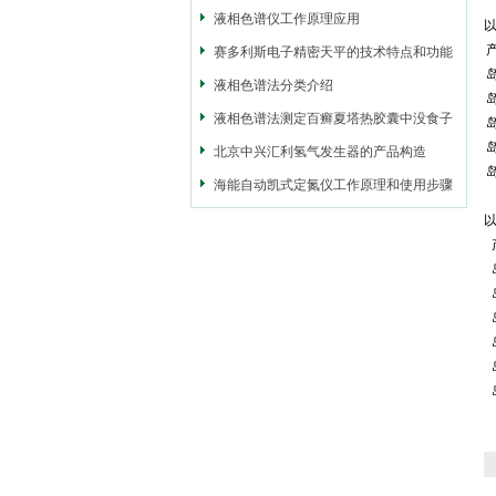
液相色谱仪工作原理应用
赛多利斯电子精密天平的技术特点和功能
液相色谱法分类介绍
液相色谱法测定百癣夏塔热胶囊中没食子
酸的含量
北京中兴汇利氢气发生器的产品构造
海能自动凯式定氮仪工作原理和使用步骤