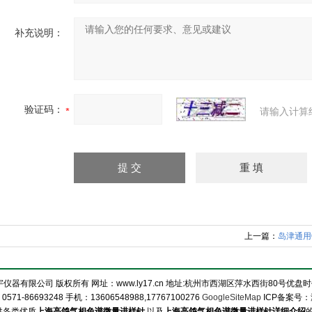
补充说明：
验证码：
请输入计算
上一篇：
岛津通用
仪器有限公司 版权所有 网址：www.ly17.cn 地址:杭州市西湖区萍水西街80号优盘时代
1-86693248 手机：13606548988,17767100276
GoogleSiteMap
ICP备案号：
供各类优质
上海高鸽气相色谱微量进样针
,以及
上海高鸽气相色谱微量进样针详细介绍