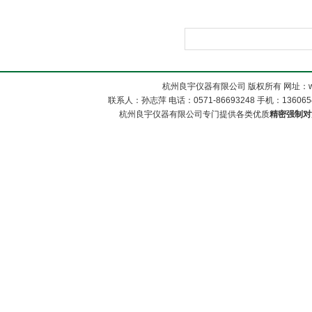
杭州良宇仪器有限公司 版权所有 网址：www
联系人：孙志萍 电话：0571-86693248 手机：13606548
杭州良宇仪器有限公司专门提供各类优质
精密强制对