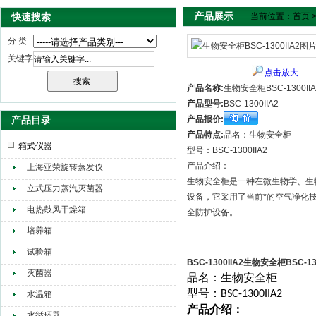
产品展示
快速搜索
当前位置：
首页
分 类
关键字
点击放大
产品名称:
生物安全柜BSC-1300IIA
产品型号:
BSC-1300IIA2
产品目录
产品报价:
产品特点:
品名：生物安全柜
箱式仪器
型号：BSC-1300IIA2
产品介绍：
上海亚荣旋转蒸发仪
生物安全柜是一种在微生物学、生
立式压力蒸汽灭菌器
设备，它采用了当前*的空气净化
电热鼓风干燥箱
全防护设备。
培养箱
试验箱
BSC-1300IIA2生物安全柜BSC-130
灭菌器
品名：生物安全柜
型号：
BSC-1300IIA2
水温箱
产品介绍：
水循环器