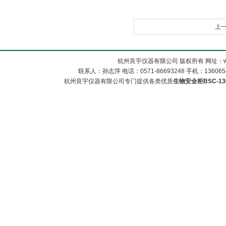
上
杭州良宇仪器有限公司 版权所有 网址：www
联系人：孙志萍 电话：0571-86693248 手机：13606548
杭州良宇仪器有限公司专门提供各类优质
生物安全柜BSC-130