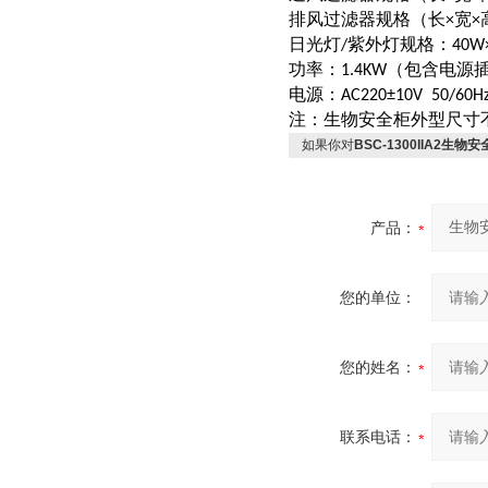
排风过滤器规格（长
宽
×
×
日光灯
紫外灯规格：
/
40W
功率：
（包含电源
1.4KW
电源：
AC220±10V 50/60H
注：生物安全柜外型尺寸
如果你对
BSC-1300IIA2生物安全
产品：
您的单位：
您的姓名：
联系电话：