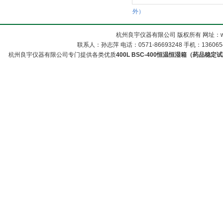
外）
杭州良宇仪器有限公司 版权所有 网址：www
联系人：孙志萍 电话：0571-86693248 手机：13606548
杭州良宇仪器有限公司专门提供各类优质
400L BSC-400恒温恒湿箱（药品稳定