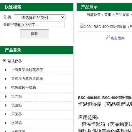
产品展示
快速搜索
当前位置：
首页
>
产品展示
分 类
关键字
点击放大
产品目录
箱式仪器
上海亚荣旋转蒸发仪
立式压力蒸汽灭菌器
电热鼓风干燥箱
培养箱
BSC-400400L BSC-400恒
恒温恒湿箱（药品稳定试
试验箱
灭菌器
应用范围
:
水温箱
恒温恒湿箱（药品稳定
测试提供所需要的各种环
水循环器