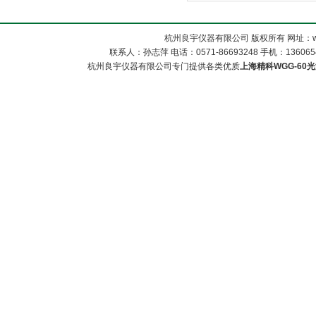
杭州良宇仪器有限公司 版权所有 网址：www
联系人：孙志萍 电话：0571-86693248 手机：13606548
杭州良宇仪器有限公司专门提供各类优质
上海精科WGG-60