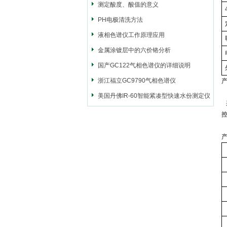
测定酸度、酸值的意义
PH电极清洗方法
液相色谱仪工作原理应用
金属涂镀层中的六价铬分析
国产GC122气相色谱仪的详细说明
浙江福立GC9790气相色谱仪
美国丹佛IR-60智能紧凑型快速水份测定仪