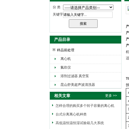
分 类
关键字
产
产
产品目录
产
产
样品前处理
离心机
氮吹仪
溶剂过滤器 真空泵
T
昆山舒美超声波清洗器
相关文章
更多 >>
怎样合理的购买多个转子容量的离心机
台式分离离心机种类
高低温恒温恒湿试验箱几大系统