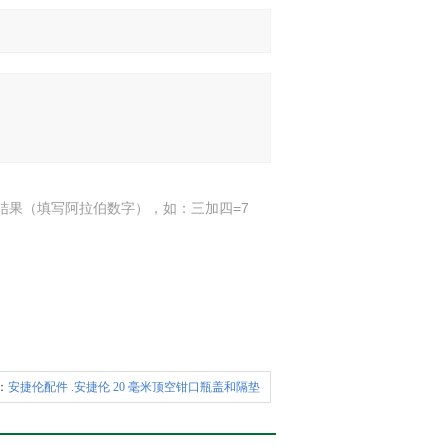
结果（填写阿拉伯数字），如：三加四=7
：
安捷伦配件 .安捷伦 20 毫米顶空钳口瓶盖和隔垫